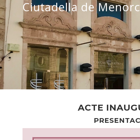
Ciutadella de Menor
ACTE INAUG
PRESENTAC