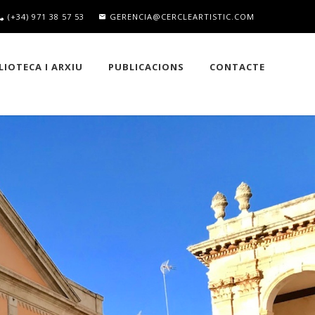
(+34) 971 38 57 53
GERENCIA@CERCLEARTISTIC.COM
LIOTECA I ARXIU
PUBLICACIONS
CONTACTE