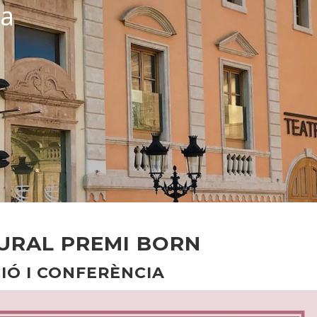
ca
URAL PREMI BORN
IÓ I CONFERÈNCIA