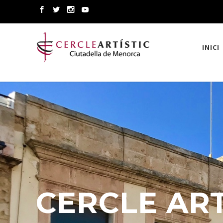
INICI
CERCLE ART