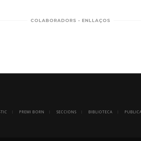
COLABORADORS - ENLLAÇOS
STIC
PREMI BORN
SECCIONS
BIBLIOTECA
PUBLIC