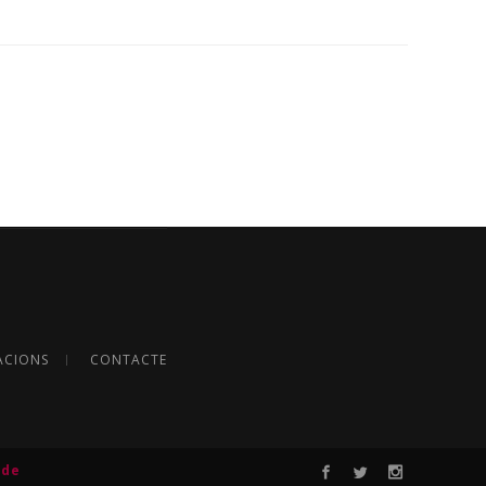
ACIONS
CONTACTE
 de