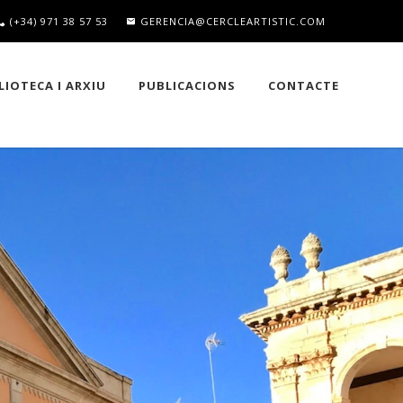
(+34) 971 38 57 53
GERENCIA@CERCLEARTISTIC.COM
LIOTECA I ARXIU
PUBLICACIONS
CONTACTE