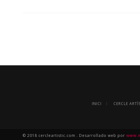
INICI
CERCLE ARTÍ
© 2018 cercleartistic.com . Desarrollado web por
www.n