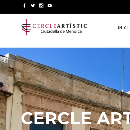
INICI
CERCLE ART