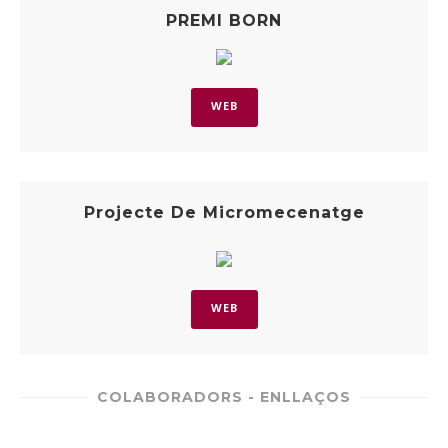
PREMI BORN
WEB
Projecte De Micromecenatge
WEB
COLABORADORS - ENLLAÇOS