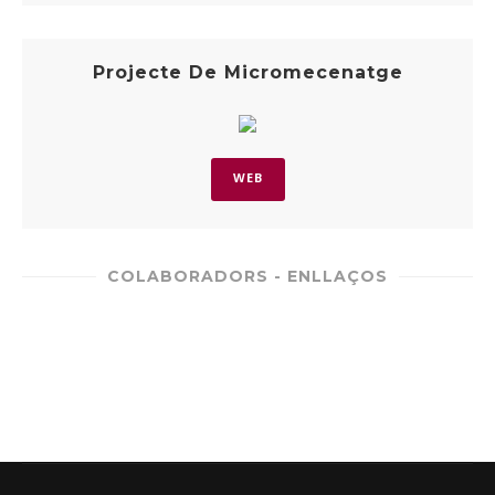
Projecte De Micromecenatge
WEB
COLABORADORS - ENLLAÇOS