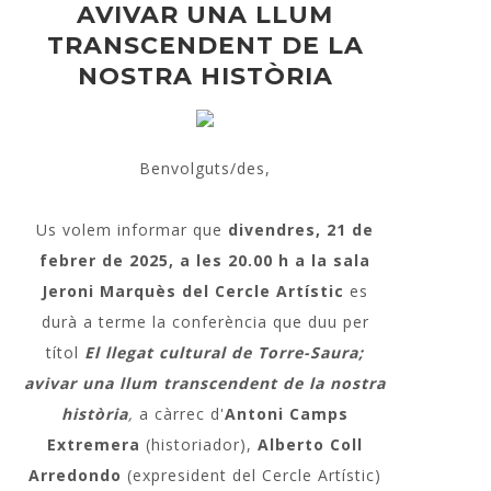
AVIVAR UNA LLUM
TRANSCENDENT DE LA
NOSTRA HISTÒRIA
Benvolguts/des,
Us volem informar que
divendres, 21 de
febrer de 2025, a les 20.00 h a la sala
Jeroni Marquès del Cercle Artístic
es
durà a terme la conferència que duu per
títol
El llegat cultural de Torre-Saura;
avivar una llum transcendent de la nostra
història
,
a càrrec d'
Antoni Camps
Extremera
(historiador),
Alberto Coll
Arredondo
(expresident del Cercle Artístic)