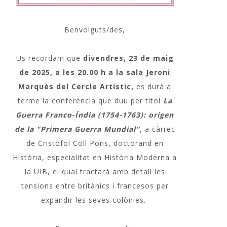
Benvolguts/des,
Us recordam que
divendres, 23 de maig
de 2025, a les 20.00 h a la sala Jeroni
Marquès del Cercle Artístic,
es durà a
terme la conferència que duu per títol
La
Guerra Franco-Índia (1754-1763): origen
de la "Primera Guerra Mundial"
, a càrrec
de Cristòfol Coll Pons, doctorand en
Història, especialitat en Història Moderna a
la UIB, el qual tractarà amb detall les
tensions entre britànics i francesos per
expandir les seves colònies.