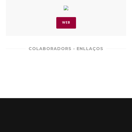
WEB
COLABORADORS - ENLLAÇOS